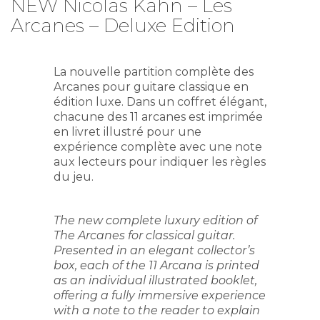
NEW Nicolas Kahn – Les
Arcanes – Deluxe Edition
La nouvelle partition complète des
Arcanes pour guitare classique en
édition luxe. Dans un coffret élégant,
chacune des 11 arcanes est imprimée
en livret illustré pour une
expérience complète avec une note
aux lecteurs pour indiquer les règles
du jeu.
The new complete luxury edition of
The Arcanes for classical guitar.
Presented in an elegant collector’s
box, each of the 11 Arcana is printed
as an individual illustrated booklet,
offering a fully immersive experience
with a
note to the reader to explain