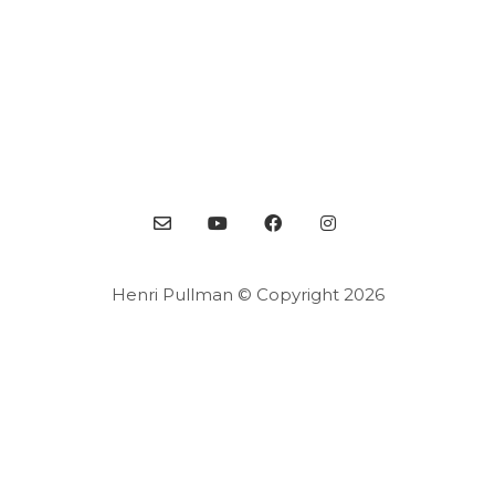
Henri Pullman © Copyright 2026